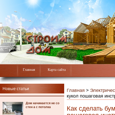
Главная
Карта сайта
Новые статьи
Главная
>
Электричес
кукол пошаговая инст
Дом начинается не со
Как сделать бу
стен а с потолка