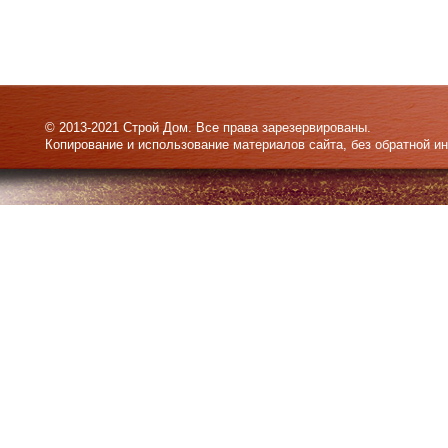
© 2013-2021 Строй Дом. Все права зарезервированы.
Копирование и использование материалов сайта, без обратной и