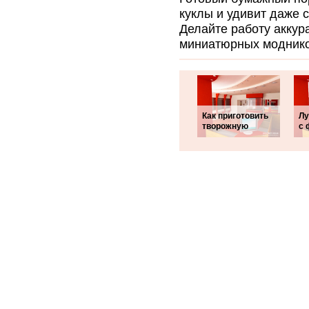
куклы и удивит даже 
Делайте работу аккура
миниатюрных моднико
Как приготовить
Лу
творожную
с 