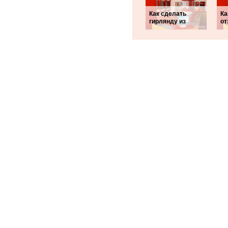
Как сделать
Ка
гирлянду из
от