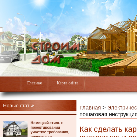
Главная
Карта сайта
Новые статьи
Главная
>
Электричес
пошаговая инструкция
Немецкий стиль в
Как сделать ка
проектировании
участка: требования,
принципы и