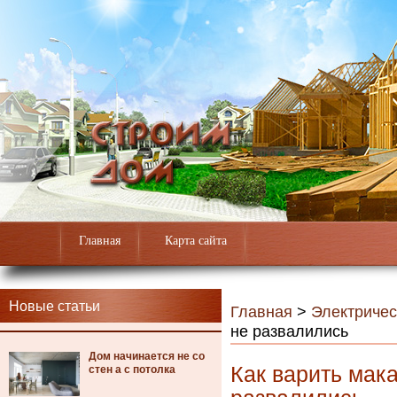
Главная
Карта сайта
Новые статьи
Главная
>
Электричес
не развалились
Дом начинается не со
Как варить мак
стен а с потолка