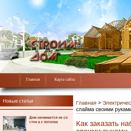
Главная
Карта сайта
Новые статьи
Главная
>
Электричес
слайма своими рукам
Дом начинается не со
Как заказать н
стен а с потолка