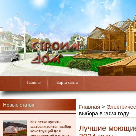
Главная
Карта сайта
Новые статьи
Главная
>
Электричес
выбора в 2024 году
Как легко купить
Лучшие моющие
шатры и зонты: выбор
конструкций для
мероприятий и отдыха