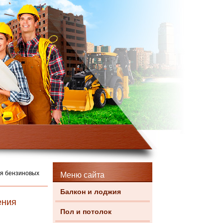
ия бензиновых
Меню сайта
Балкон и лоджия
ения
Пол и потолок