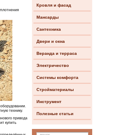
Кровля и фасад
уплотнения
Мансарды
Сантехника
Двери и окна
Веранда и терраса
Электричество
Системы комфорта
Стройматериалы
Инструмент
 оборудовании.
пную технику.
Полезные статьи
инового привода
ит купить
я определённых