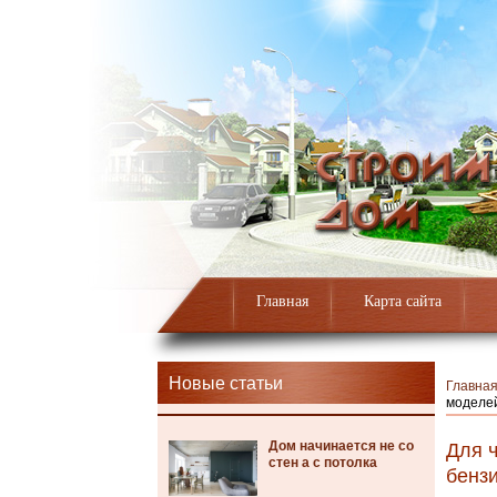
Главная
Карта сайта
Новые статьи
Главна
моделе
Дом начинается не со
Для 
стен а с потолка
бенз