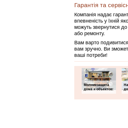
Гарантія та серві
Компанія надає гарант
впевненість у їхній як
можуть звернутися до
або ремонту.
Вам варто подивитися 
вам зручно. Ви зможет
ваші потреби!
Молниезащита
На
дома и объектов:
до