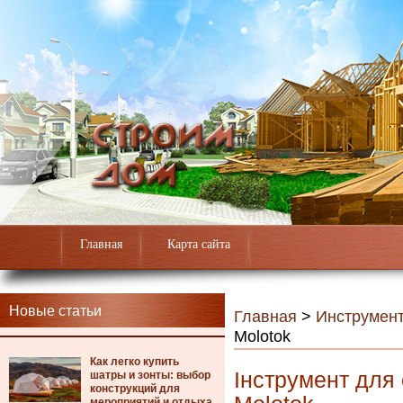
Главная
Карта сайта
Новые статьи
Главная
>
Инструмен
Molotok
Как легко купить
Інструмент для 
шатры и зонты: выбор
конструкций для
мероприятий и отдыха