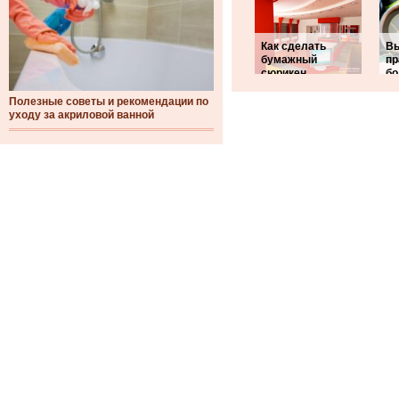
Как сделать
В
бумажный
пр
сюрикен
бо
Полезные советы и рекомендации по
уходу за акриловой ванной