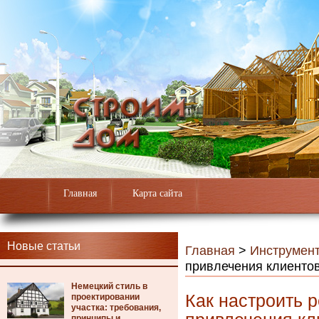
Главная
Карта сайта
Новые статьи
Главная
>
Инструмен
привлечения клиентов
Немецкий стиль в
Как настроить 
проектировании
участка: требования,
принципы и