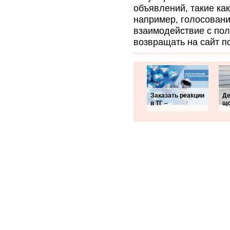
объявлений, такие как
например, голосовани
взаимодействие с пол
возвращать на сайт п
Заказать реакции
Де
в ТГ –
що