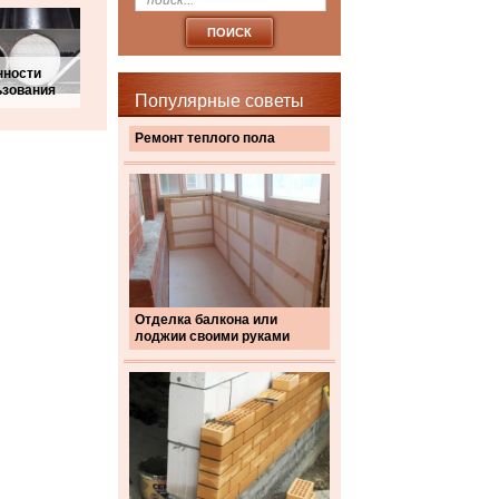
нности
ьзования
Популярные советы
Ремонт теплого пола
Отделка балкона или
лоджии своими руками