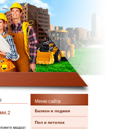
2
Меню сайта
Балкон и лоджия
ми.2
Пол и потолок
сложите квадрат