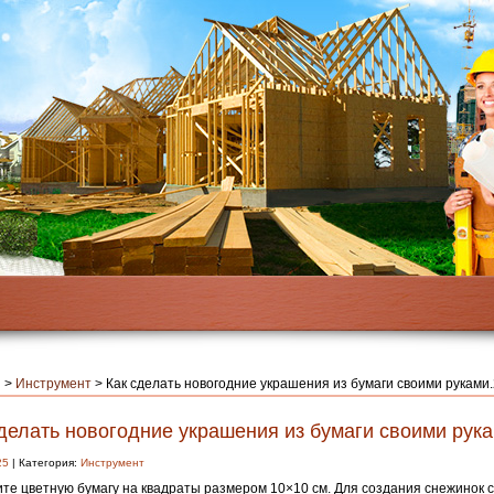
я
>
Инструмент
>
Как сделать новогодние украшения из бумаги своими руками.
делать новогодние украшения из бумаги своими рука
25
| Категория:
Инструмент
те цветную бумагу на квадраты размером 10×10 см. Для создания снежинок 