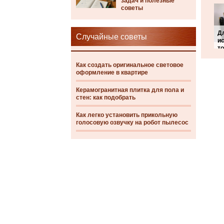
задач и полезные
советы
Д
Случайные советы
и
т
Как создать оригинальное световое
оформление в квартире
Керамогранитная плитка для пола и
стен: как подобрать
Как легко установить прикольную
голосовую озвучку на робот пылесос