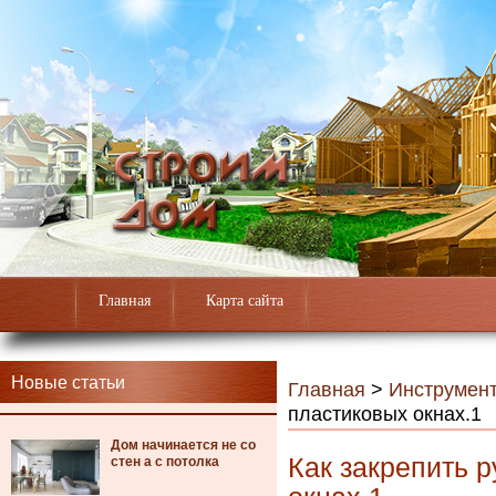
Главная
Карта сайта
Новые статьи
Главная
>
Инструмен
пластиковых окнах.1
Дом начинается не со
Как закрепить 
стен а с потолка