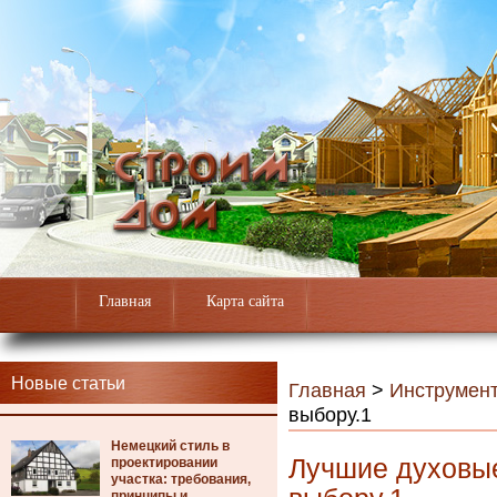
Главная
Карта сайта
Новые статьи
Главная
>
Инструмен
выбору.1
Немецкий стиль в
Лучшие духовы
проектировании
участка: требования,
принципы и