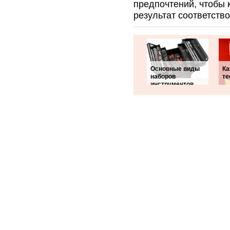
предпочтений, чтобы 
результат соответств
Основные виды
Ка
наборов
те
инструментов