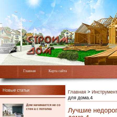
Главная
Карта сайта
Новые статьи
Главная
>
Инструмен
для дома.4
Дом начинается не со
Лучшие недоро
стен а с потолка