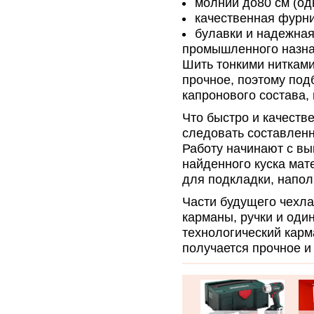
молнии до80 см (од
качественная фурни
булавки и надежна
промышленного назна
Шить тонкими нитками
прочное, поэтому под
капронового состава, 
Что быстро и качеств
следовать составленн
Работу начинают с вы
найденного куска мат
для подкладки, напол
Части будущего чехла
карманы, ручки и оди
технологический карм
получается прочное и