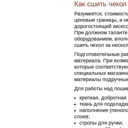
Как сшить чехо
Разумеется, стоимост
ценовые границы, и н
дорогостоящий аксесс
При должном таланте
оборудованием, вполн
сшить чехол за неско
Подготовительные ра
материала. При возмо
которые соответству
специальных магазина
материалы подручных
Для работы над поши
крепкая, добротная 
ткань для подкладки
наполнение (пенопо
слоев;
стропы для ручки;