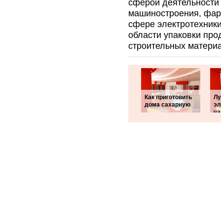
сферой деятельности 
машиностроения, фар
сфере электротехники
области упаковки про
строительных матери
Как приготовить
Л
дома сахарную
эл
ча