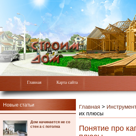
Главная
Карта сайта
Новые статьи
Главная
>
Инструмен
их плюсы
Дом начинается не со
Понятие про ка
стен а с потолка