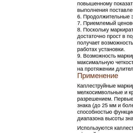
повышенному показат
выполнения поставле
Продолжительные э
Приемлемый ценово
Поскольку маркират
достаточно прост в п
получает возможность
работах установки.
Возможность марки
максимальную четкост
на протяжении длител
Применение
Каплеструйные марки
мелкосимвольные и к
разрешением. Первые 
знака (до 25 мм и бол
способностью функци
диапазона высоты зна
Используются каплес