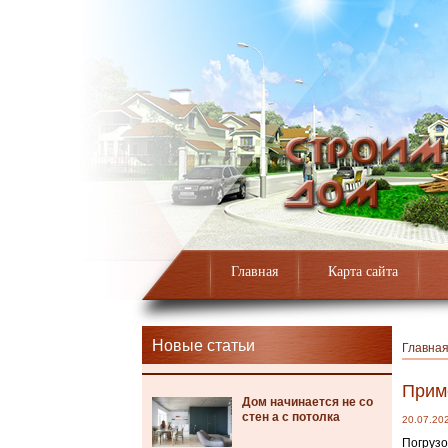
Главная
Карта сайта
Новые статьи
Главна
Прим
Дом начинается не со
стен а с потолка
20.07.20
Погрузо