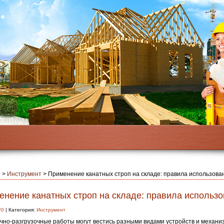
я
>
Инструмент
>
Применение канатных строп на складе: правила использова
енение канатных строп на складе: правила использ
20
| Категория:
Инструмент
чно-разгрузочные работы могут вестись разными видами устройств и механи