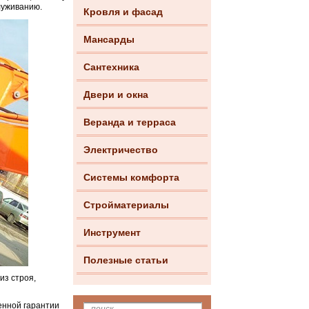
луживанию.
Кровля и фасад
Мансарды
Сантехника
Двери и окна
Веранда и терраса
Электричество
Системы комфорта
Стройматериалы
Инструмент
Полезные статьи
из строя,
енной гарантии