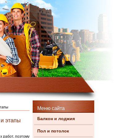
этапы
Меню сайта
Балкон и лоджия
 и этапы
Пол и потолок
х работ, поэтому