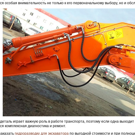
ся особая внимательность не только к его первоначальному выбору, но и обс
деталь играет важную роль в работе транспорта, поэтому если одна выходит 
ся комплексная диагностика и ремонт.
заказать
гидроразводку для экскаватора
по выгодной стоимости и при полноц