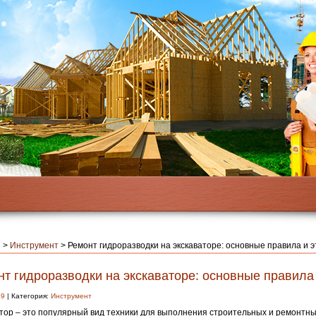
я
>
Инструмент
>
Ремонт гидроразводки на экскаваторе: основные правила и 
т гидроразводки на экскаваторе: основные правила
19
| Категория:
Инструмент
тор – это популярный вид техники для выполнения строительных и ремонтны