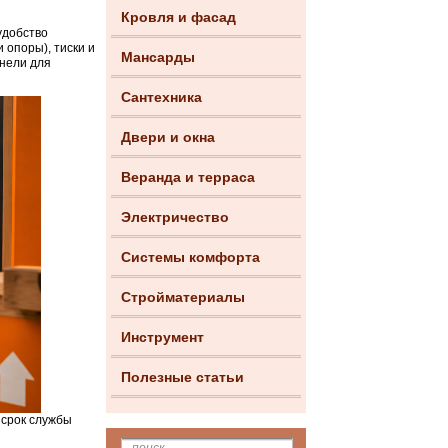
Кровля и фасад
удобство
 опоры), тиски и
Мансарды
анели для
Сантехника
Двери и окна
Веранда и терраса
Электричество
Системы комфорта
Стройматериалы
Инструмент
Полезные статьи
 срок службы