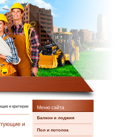
ющие и критерии
Меню сайта
Балкон и лоджия
ктующие и
Пол и потолок