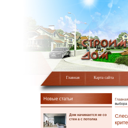
Главная
Карта сайта
Новые статьи
Главна
выбора
Дом начинается не со
Слес
стен а с потолка
крит