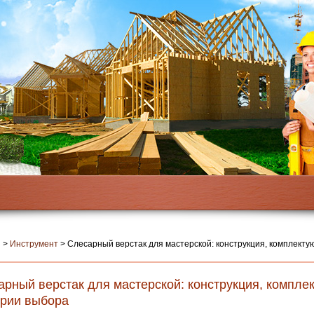
я
>
Инструмент
>
Слесарный верстак для мастерской: конструкция, комплекту
арный верстак для мастерской: конструкция, компле
ерии выбора