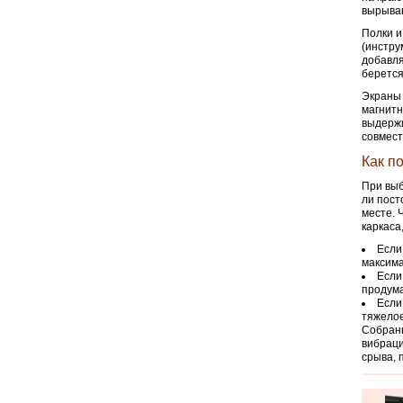
вырыван
Полки и
(инстру
добавля
берется
Экраны 
магнитн
выдержи
совмест
Как п
При выб
ли пост
месте. 
каркаса
Если
максима
Если
продума
Если
тяжелое
Собранн
вибраци
срыва, 