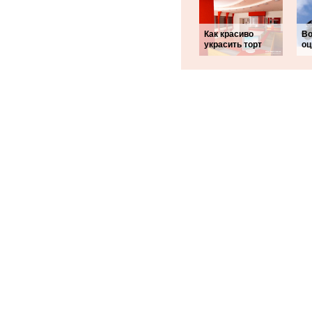
Как красиво
Во
украсить торт
оц