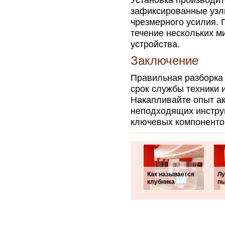
Установка производит
зафиксированные узлы
чрезмерного усилия. 
течение нескольких м
устройства.
Заключение
Правильная разборка 
срок службы техники 
Накапливайте опыт ак
неподходящих инстру
ключевых компонентов
Как называется
Лу
клубника
п