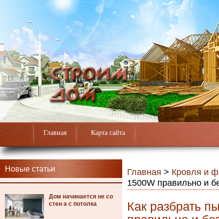
Главная
Карта сайта
Новые статьи
Главная
>
Кровля и 
1500W правильно и б
Дом начинается не со
Как разбрать п
стен а с потолка