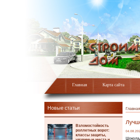
Главная
Карта сайта
Новые статьи
Главна
Лучш
Взломостойкость
роллетных ворот:
04.08.20
классы защиты,
Шоколад
уязвимые места и