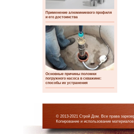
Применение алюминиевого профиля
и его достоинства
Основные причины поломки
погружного насоса в скважине:
способы их устранения
© 2013-2021 Строй Дом. Все права зарезе
Копирование и использование материалов