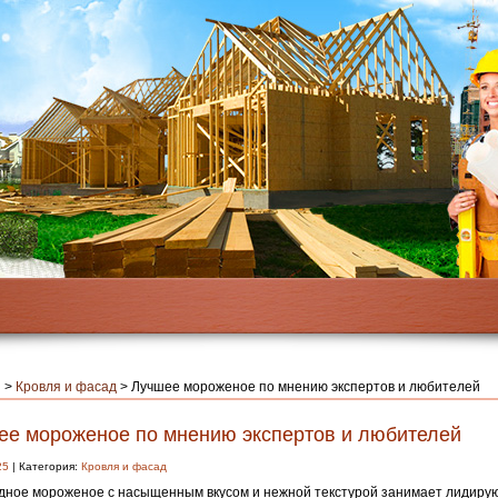
я
>
Кровля и фасад
>
Лучшее мороженое по мнению экспертов и любителей
ее мороженое по мнению экспертов и любителей
25
| Категория:
Кровля и фасад
ное мороженое с насыщенным вкусом и нежной текстурой занимает лидиру