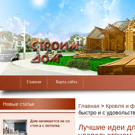
Главная
Карта сайта
Новые статьи
Главная
>
Кровля и 
быстро и с удовольст
Дом начинается не со
Лучшие идеи дл
стен а с потолка