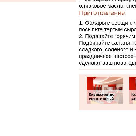
оливковое масло, спе
Приготовление:
Обжарьте овощи с 
посыпьте тертым сыро
Подавайте горячим
Подбирайте салаты по
сладкого, соленого и
праздничное настроен
сделают ваш новогод
Как аккуратно
Ка
снять старый
ка