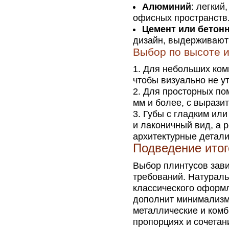
Алюминий
: легкий
офисных пространств
Цемент или бетон
дизайн, выдерживают
Выбор по высоте 
Для небольших ком
чтобы визуально не у
Для просторных по
мм и более, с выраз
Губы с гладким или
и лаконичный вид, а
архитектурные детали
Подведение итог
Выбор плинтусов зави
требований. Натурал
классического оформл
дополнит минимализм
металлические и ком
пропорциях и сочетан