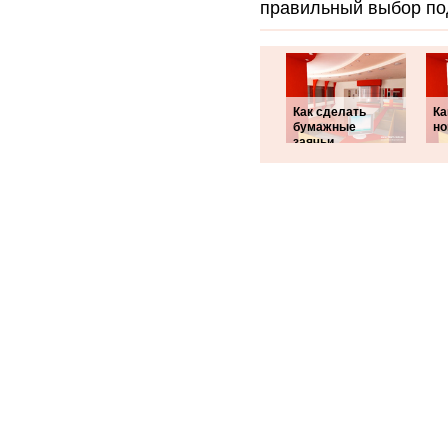
правильный выбор по
Как сделать
Ка
бумажные
но
заячьи