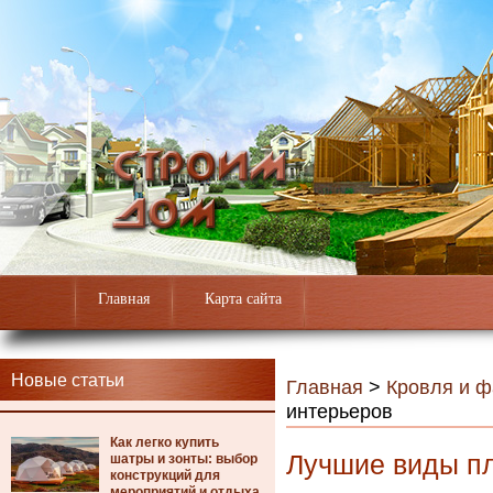
Главная
Карта сайта
Новые статьи
Главная
>
Кровля и 
интерьеров
Как легко купить
Лучшие виды пл
шатры и зонты: выбор
конструкций для
мероприятий и отдыха