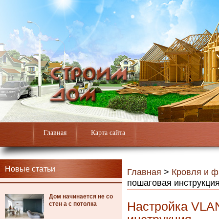
Главная
Карта сайта
Новые статьи
Главная
>
Кровля и 
пошаговая инструкци
Дом начинается не со
Настройка VLAN
стен а с потолка