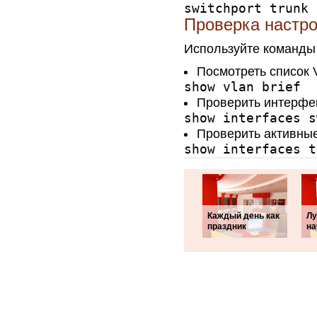
switchport trunk 
Проверка настр
Используйте команды
Посмотреть список 
show vlan brief
Проверить интерфе
show interfaces s
Проверить активные
show interfaces t
Каждый день как
Лу
праздник
на