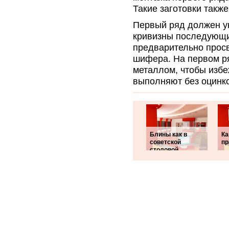
Такие заготовки такж
Первый ряд должен ук
кривизны последующи
предварительно просв
шифера. На первом р
металлом, чтобы изб
выполняют без оцинк
Блины как в
Ка
советской
пр
столовой