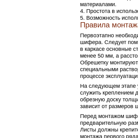
материалами.
Простота в использ
Возможность испол
Правила монтаж
Первоэтапно необход
шифера. Следует помн
в каркасе основные 
менее 50 мм, а расст
Обрешетку монтируют 
специальными раство
процессе эксплуатаци
На следующем этапе 
служить креплением д
обрезную доску толщи
зависит от размеров 
Перед монтажом шифе
предварительную разм
Листы должны крепитс
монтажа первого ряда