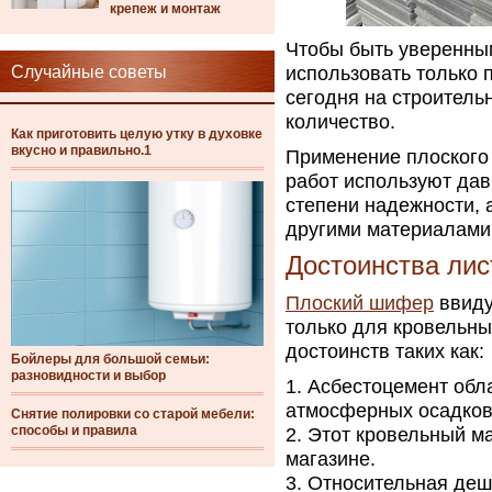
крепеж и монтаж
Чтобы быть уверенны
Случайные советы
использовать только 
сегодня на строитель
количество.
Как приготовить целую утку в духовке
вкусно и правильно.1
Применение плоского
работ используют дав
степени надежности,
другими материалами
Достоинства ли
Плоский шифер
ввиду
только для кровельны
достоинств таких как:
Бойлеры для большой семьи:
разновидности и выбор
Асбестоцемент обла
атмосферных осадков
Снятие полировки со старой мебели:
способы и правила
Этот кровельный м
магазине.
Относительная деш