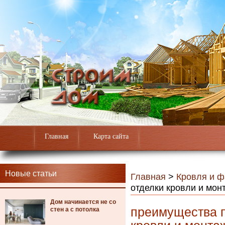
Главная
Карта сайта
Новые статьи
Главная
>
Кровля и 
отделки кровли и мон
Дом начинается не со
преимущества п
стен а с потолка