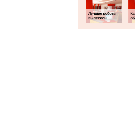
Лучшие роботы
Ка
пылесосы
об