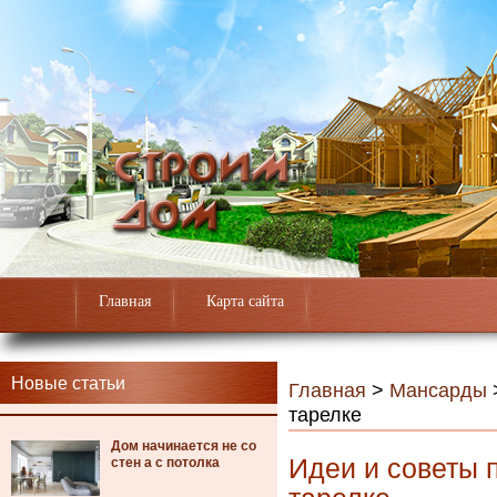
Главная
Карта сайта
Новые статьи
Главная
>
Мансарды
тарелке
Дом начинается не со
Идеи и советы 
стен а с потолка