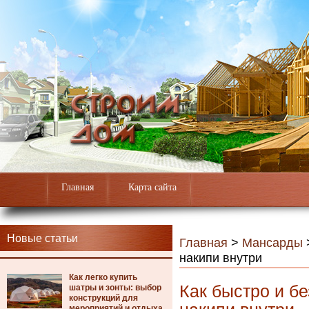
Главная
Карта сайта
Новые статьи
Главная
>
Мансарды
накипи внутри
Как легко купить
Как быстро и бе
шатры и зонты: выбор
конструкций для
мероприятий и отдыха