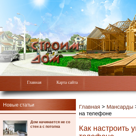
Главная
Карта сайта
Новые статьи
Главная
>
Мансарды
на телефоне
Дом начинается не со
Как настроить 
стен а с потолка