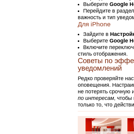
Выберите
Google Н
Перейдите в разде
важность и тип уведо
Для iPhone
Зайдите в
Настрой
Выберите
Google Н
Включите переклю
стиль отображения.
Советы по эффе
уведомлений
Редко проверяйте нас
оповещения. Настраив
не потерять срочную
по интересам
, чтобы
только то, что действ