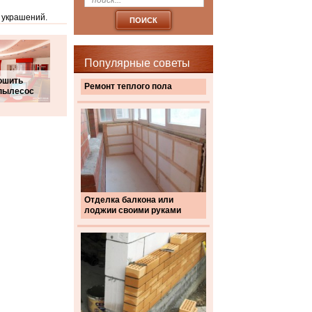
 украшений.
Популярные советы
ошить
Ремонт теплого пола
 пылесос
Отделка балкона или
лоджии своими руками