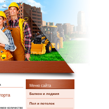
а
Меню сайта
Балкон и лоджия
торта
Пол и потолок
имое количество