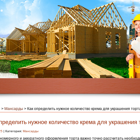
я
>
Мансарды
>
Как определить нужное количество крема для украшения торт
определить нужное количество крема для украшения 
25
| Категория:
Мансарды
номерного и аккуратного оформления торта важно точно рассчитать необход