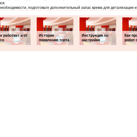
ся.
необходимости, подготовьте дополнительный запас крема для детализации и
к работает и от
История
Инструкция по
Как пр
го
появления торта
настройке
робот