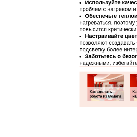
Используйте каче
проблем с нагревом и
Обеспечьте тепло
нагреваться, поэтому 
повысится критически
Настраивайте цве
позволяют создавать 
подсветку более инте
Заботьтесь о безо
надежными, избегайте
Как сделать
Ка
робота из бумаги
на