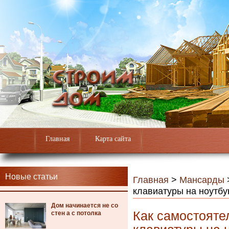
Главная
Карта сайта
Новые статьи
Главная
>
Мансарды
клавиатуры на ноутбу
Дом начинается не со
Как самостояте
стен а с потолка