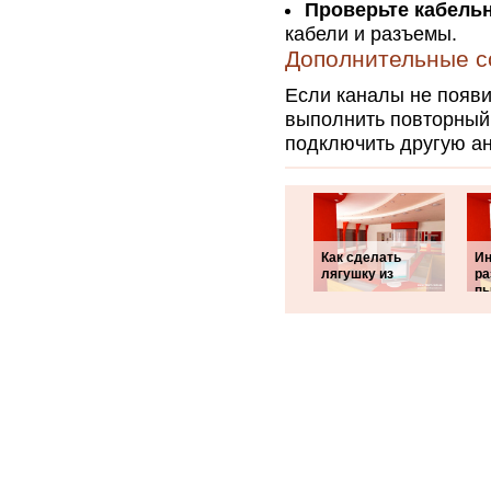
Проверьте кабель
кабели и разъемы.
Дополнительные с
Если каналы не появи
выполнить повторный 
подключить другую ан
Как сделать
Ин
лягушку из
ра
пы