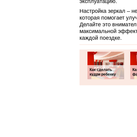
эксплуатацию.
Настройка зеркал – не
которая помогает улуч
Делайте это внимател
максимальной эффект
каждой поездке.
Как сделать
Ка
кудри ребенку
фа