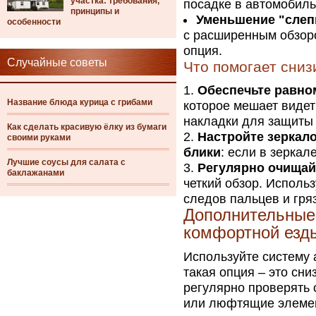
участка: требования,
посадке в автомобиль
принципы и
Уменьшение "слеп
особенности
с расширенным обзоро
опция.
Случайные советы
Что помогает сниз
Обеспечьте равно
Название блюда курица с грибами
которое мешает видет
накладки для защиты 
Как сделать красивую ёлку из бумаги
Настройте зеркало
своими руками
блики
: если в зеркал
Лучшие соусы для салата с
Регулярно очищай
баклажанами
четкий обзор. Исполь
следов пальцев и гря
Дополнительные 
комфортной езд
Используйте систему 
такая опция – это сни
регулярно проверять 
или люфтящие элемен