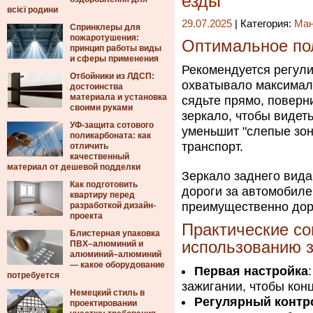
езды
всієї родини
29.07.2025
| Категория:
Ма
Спринклеры для
пожаротушения:
Оптимальное по
принцип работы виды
и сферы применения
Рекомендуется регули
Отбойники из ЛДСП:
охватывало максимал
достоинства
материала и установка
сядьте прямо, поверн
своими руками
зеркало, чтобы видеть
УФ-защита сотового
уменьшит "слепые зон
поликарбоната: как
транспорт.
отличить
качественный
материал от дешевой подделки
Зеркало заднего вида
Как подготовить
дороги за автомобиле
квартиру перед
преимущественно дор
разработкой дизайн-
проекта
Практические со
Блистерная упаковка
использованию 
ПВХ–алюминий и
алюминий–алюминий
— какое оборудование
Первая настройка
потребуется
зажигании, чтобы кон
Немецкий стиль в
Регулярный контр
проектировании