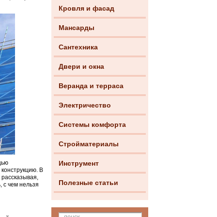
Кровля и фасад
Мансарды
Сантехника
Двери и окна
Веранда и терраса
Электричество
Системы комфорта
Стройматериалы
щью
Инструмент
 конструкцию. В
 рассказывая,
Полезные статьи
 с чем нельзя