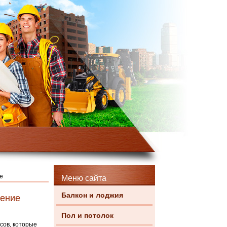
е
Меню сайта
Балкон и лоджия
чение
Пол и потолок
сов, которые