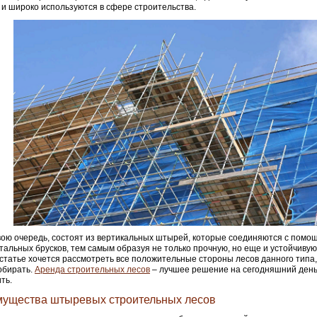
 и широко используются в сфере строительства.
вою очередь, состоят из вертикальных штырей, которые соединяются с помо
тальных брусков, тем самым образуя не только прочную, но еще и устойчивую
статье хочется рассмотреть все положительные стороны лесов данного типа,
собирать.
Аренда строительных лесов
– лучшее решение на сегодняшний день,
ть.
ущества штыревых строительных лесов