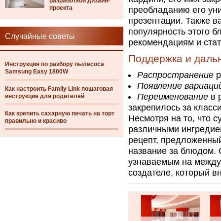
разработкой дизайн-
проекта
преобладанию его ун
презентации. Также ва
популярность этого 
Случайные советы
рекомендациям и стат
Поддержка и даль
Инструкция по разбору пылесоса
Samsung Easy 1800W
Распространение
р
Появление вариаци
Как настроить Family Link пошаговая
Переименование
в 
инструкция для родителей
закрепилось за класс
Как крепить сахарную печать на торт
Несмотря на то, что с
правильно и красиво
различными ингредиен
рецепт, предложенный
название за блюдом. 
узнаваемым на междун
создателе, который в