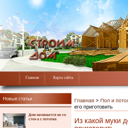
Главная
Карта сайта
Новые статьи
Главная
>
Пол и пото
его приготовить
Дом начинается не со
Из какой муки д
стен а с потолка