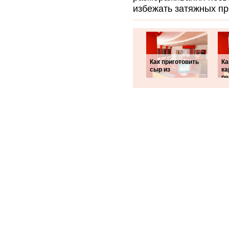
избежать затяжных пр
Как приготовить
Ка
сыр из
ка
р