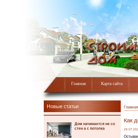
Главная
Карта сайта
Новые статьи
Главна
Как 
Дом начинается не со
стен а с потолка
29.07.20
Остыван