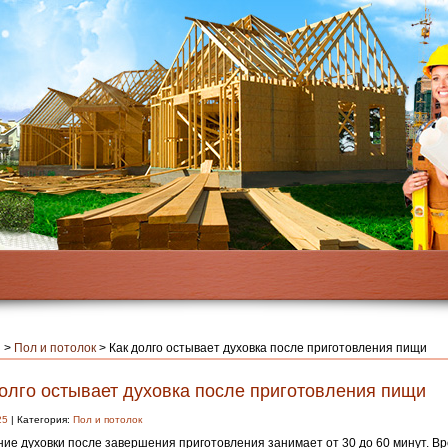
я
>
Пол и потолок
>
Как долго остывает духовка после приготовления пищи
долго остывает духовка после приготовления пищи
25
| Категория:
Пол и потолок
ие духовки после завершения приготовления занимает от 30 до 60 минут. Вр