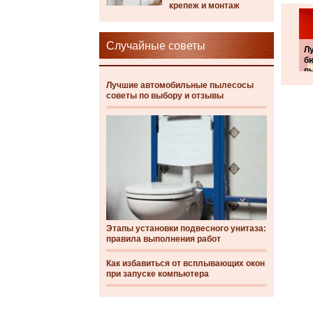
крепеж и монтаж
Случайные советы
Л
б
п
Лучшие автомобильные пылесосы
советы по выбору и отзывы
Этапы установки подвесного унитаза:
правила выполнения работ
Как избавиться от всплывающих окон
при запуске компьютера