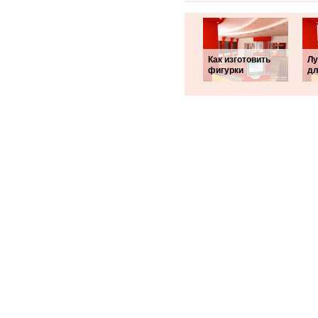
Как изготовить
Лу
фигурки
дл