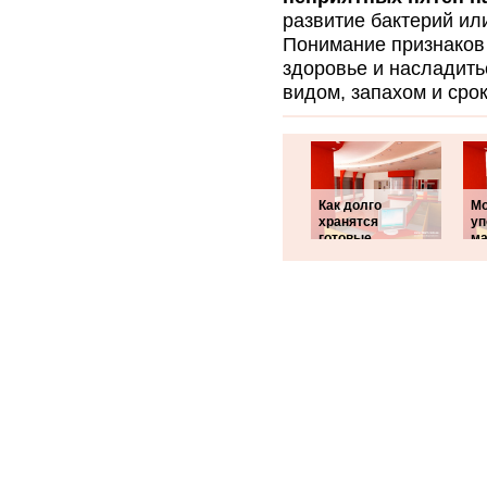
развитие бактерий ил
Понимание признаков 
здоровье и насладить
видом, запахом и срок
Как долго
Мо
хранятся
уп
готовые
ма