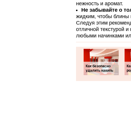
нежность и аромат.
Не забывайте о т
жидким, чтобы блины 
Следуя этим рекоменд
отличной текстурой и
любыми начинками ил
Как безопасно
Ка
удалить накипь
ро