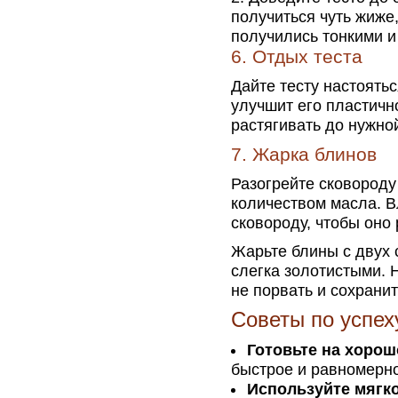
получиться чуть жиже
получились тонкими и
6. Отдых теста
Дайте тесту настоятьс
улучшит его пластичн
растягивать до нужно
7. Жарка блинов
Разогрейте сковороду
количеством масла. В
сковороду, чтобы оно
Жарьте блины с двух с
слегка золотистыми. 
не порвать и сохранит
Советы по успех
Готовьте на хорош
быстрое и равномерн
Используйте мягк