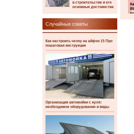
в строительстве и его
Ка
основные достоинства
B
к
Случайные советы
Как настроить челку на айфон 15 Про
пошаговая инструкция
Организация автомойки с нуля:
необходимое оборудование и виды