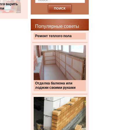
лго варить
оли
Популярные советы
Ремонт теплого пола
Отделка балкона или
лоджии своими руками