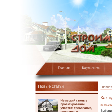
Главная
Карта сайта
Новые статьи
Главна
Как с
Немецкий стиль в
проектировании
29.07.20
участка: требования,
Выберит
принципы и