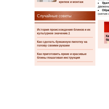
крепеж и монтаж
Удал
движени
Обра
снятия 
Случайные советы
История происхождения блинов и их
культурное значение.1
Ка
б
Как сделать бумажную пилотку на
голову своими руками
Как приготовить яркие и красивые
блины пошаговая инструкция