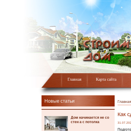
Главная
Карта сайта
Новые статьи
Главна
Как 
Дом начинается не со
стен а с потолка
31.07.20
Подгото