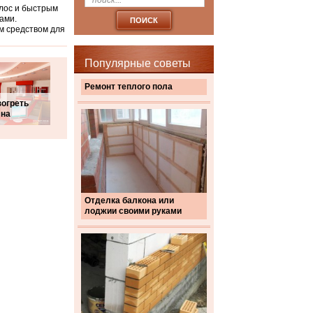
олос и быстрым
ами.
м средством для
Популярные советы
Ремонт теплого пола
зогреть
 на
Отделка балкона или
лоджии своими руками