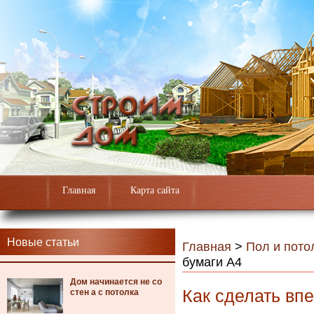
Главная
Карта сайта
Новые статьи
Главная
>
Пол и пото
бумаги А4
Дом начинается не со
Как сделать вп
стен а с потолка