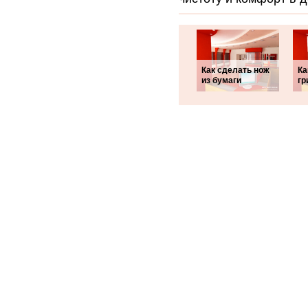
Как сделать нож
Ка
из бумаги
гр