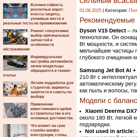
сильным всасы
Взломостойкость
роллетных ворот:
01.08.2025
| Категория:
Пол
классы защиты,
Рекомендуемые 
уязвимые места и
реальные тесты на проникновение
Dyson V15 Detect
– л
Ремонт спецтехники:
выбор оригинальных
технологии. Он осна
запчастей и
Вт мощности, и систе
особенности
обслуживания
мельчайшие частицы г
глубокого очищения к
Индивидуальная
настройка автомобиля:
зачем владельцы
Samsung Jet Bot AI +
обращаются в тюнинг-
ателье
210 Вт с интеллектуа
Летняя подработка для
автоматическому рег
студентов: варианты
как пыль и волосы, та
занятости и советы по
выбору
Модели с балан
Применение
известнякового щебня
Xiaomi Deerma DX7
в строительстве и его
около 180 Вт, легкой
основные достоинства
подзарядки.
Что влияет на срок
службы шкафа:
Not used in article:
конструкция, стены,