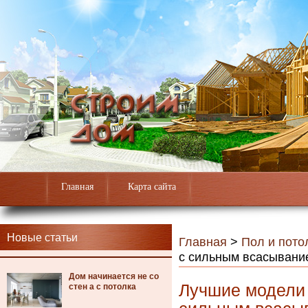
Главная
Карта сайта
Новые статьи
Главная
>
Пол и пото
с сильным всасывани
Дом начинается не со
Лучшие модели
стен а с потолка