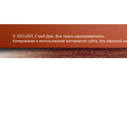
© 2013-2021 Строй Дом. Все права зарезервированы.
Копирование и использование материалов сайта, без обратной и