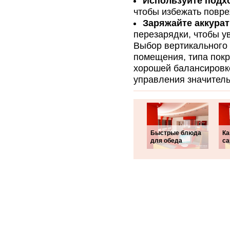
Используйте подх
чтобы избежать повр
Заряжайте аккура
перезарядки, чтобы у
Выбор вертикального
помещения, типа покр
хорошей балансировк
управления значитель
Быстрые блюда
Ка
для обеда
с