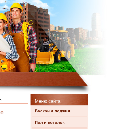
о
Меню сайта
Балкон и лоджия
ро
Пол и потолок