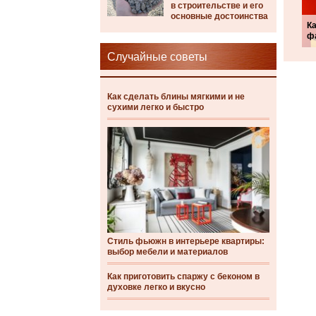
в строительстве и его
основные достоинства
Ка
ф
Случайные советы
Как сделать блины мягкими и не
сухими легко и быстро
Стиль фьюжн в интерьере квартиры:
выбор мебели и материалов
Как приготовить спаржу с беконом в
духовке легко и вкусно