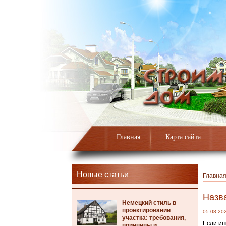
Главная
Карта сайта
Новые статьи
Главна
Назв
Немецкий стиль в
проектировании
05.08.20
участка: требования,
Если ищ
принципы и