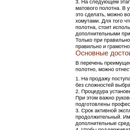
На следующем этап
матового полотна. В 
это сделать, можно в
хомутами. Для того ч
полотна, стоит испол
дополнительными при
Только при правильн
правильно и грамотно
Основные досто
В перечень преимуще
полотно, можно отнес
На продажу поступ
без сложностей выбра
Процедура установк
При этом важно руков
подготовлены профес
Срок активной экс
продолжительный. Им
дополнительные средс
Чтобы поддерживать