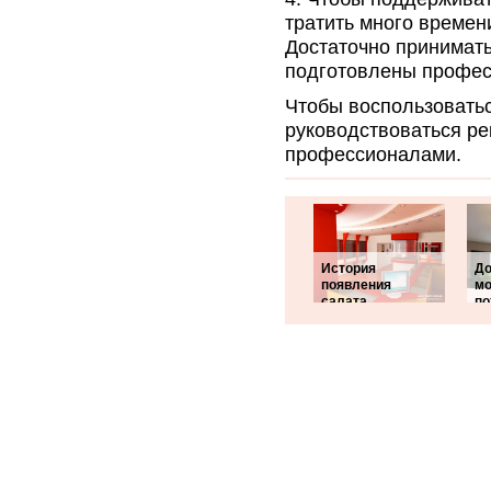
тратить много времен
Достаточно принимать
подготовлены профес
Чтобы воспользоватьс
руководствоваться р
профессионалами.
История
До
появления
мо
салата
по