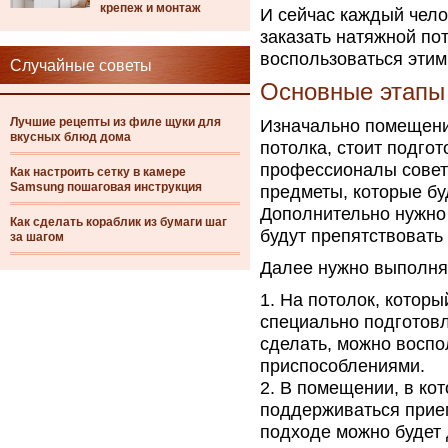
крепеж и монтаж
И сейчас каждый чело
заказать натяжной по
воспользоваться этим
Случайные советы
Основные этапы
Лучшие рецепты из филе щуки для
Изначально помещение
вкусных блюд дома
потолка, стоит подгот
профессионалы совету
Как настроить сетку в камере
Samsung пошаговая инструкция
предметы, которые бу
Дополнительно нужно 
Как сделать кораблик из бумаги шаг
будут препятствовать
за шагом
Далее нужно выполня
На потолок, которы
специально подготов
сделать, можно восп
приспособлениями.
В помещении, в кот
поддерживаться прие
подходе можно будет 