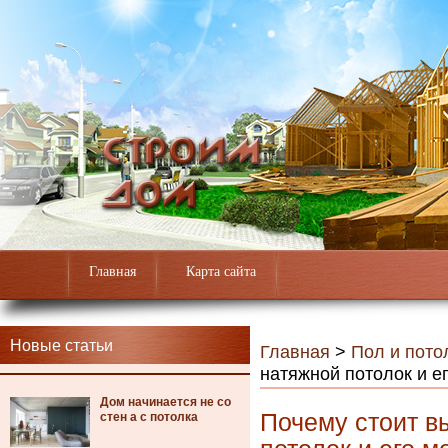
Главная
Карта сайта
Новые статьи
Главная
>
Пол и пото
натяжной потолок и е
Дом начинается не со
Почему стоит в
стен а с потолка