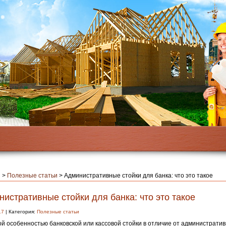
я
>
Полезные статьи
>
Административные стойки для банка: что это такое
истративные стойки для банка: что это такое
17
| Категория:
Полезные статьи
й особенностью банковской или кассовой стойки в отличие от административ