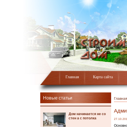
Главная
Карта сайта
Новые статьи
Главна
Админ
Дом начинается не со
стен а с потолка
27.10.20
Основно